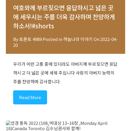
여호와께 부르짖으면 응답하시고 넓은 곳
에 세우시는 주를 더욱 감사하며 찬양하게
하소서!#shorts
By
토론토 4989
Posted in
하늘나라 이야기
On
2022-04-
20
우리가 어떤 고통 중에 있더라도 아버지께 부르짖으면 응답
하시고 더 넓은 곳에 세워 주십니다 사랑의 아버지 능력의
주를 찬양하며 감사합니다
Read More