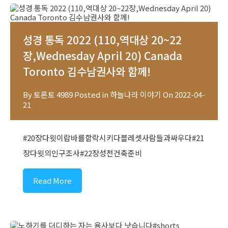
성경 통독 2022 (110,역대상 20~22
장,Wednesday April 20) Canada
Toronto 김수남권사와 함께!
By
토론토 4989
Posted in
하늘나라 이야기
On
2022-04-
21
#20장다윗이랍바를함락시키다블레셋사람들과싸우다#21
장다윗의인구조사#22장성전건축준비
Read More