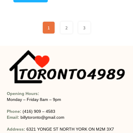
1
2
3
Opening Hours:
Monday – Friday 8am – 9pm
Phone:
(416) 909 – 4583
Email:
billytoronto@gmail.com
Address:
6321 YONGE ST NORTH YORK ON M2M 3X7