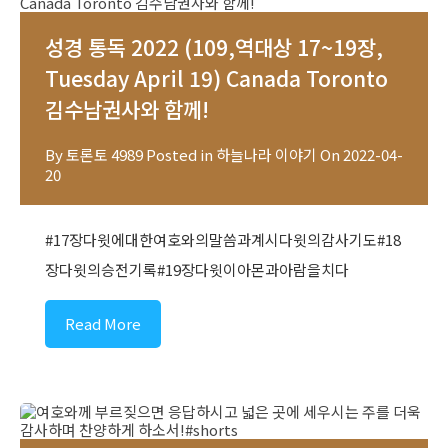
성경 통독 2022 (109,역대상 17~19장,
Tuesday April 19) Canada Toronto
김수남권사와 함께!
By
토론토 4989
Posted in
하늘나라 이야기
On
2022-04-
20
#17장다윗에대한여호와의말씀과계시다윗의감사기도#18
장다윗의승전기록#19장다윗이아몬과아람을치다
Read More