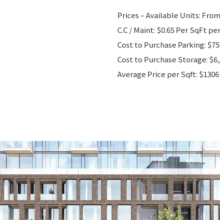
Prices – Available Units: Fro
C.C / Maint: $0.65 Per SqFt p
Cost to Purchase Parking: $75
Cost to Purchase Storage: $6,
Average Price per Sqft: $1306