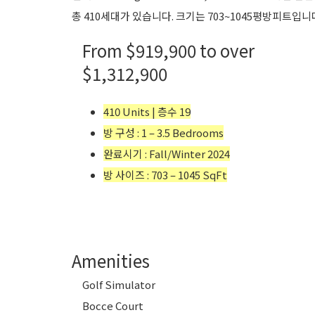
총 410세대가 있습니다. 크기는 703~1045평방피트입니
From
$919,900
to over
$1,312,900
410 Units | 층수 19
방 구성 : 1 – 3.5 Bedrooms
완료시기 : Fall/Winter 2024
방 사이즈 : 703 – 1045 SqFt
Amenities
Golf Simulator
Bocce Court