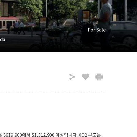
For Sale
ada
$919,900에서 $1,312,900 이상입니다. XO2 콘도는