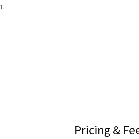
다.
Pricing & Fe