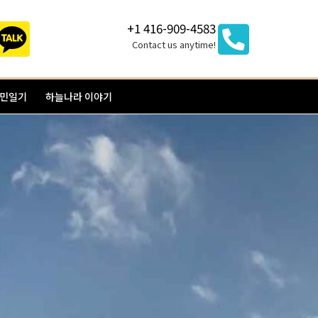
+1 416-909-4583
Contact us anytime!
이민일기
하늘나라 이야기