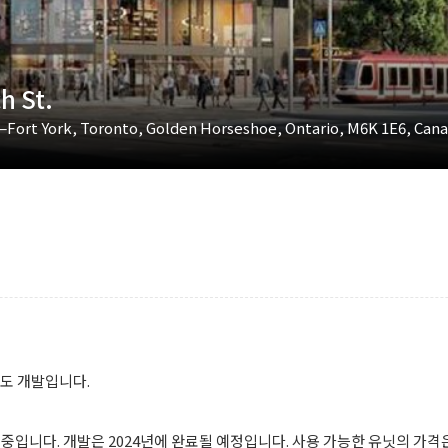
 St.
a—Fort York, Toronto, Golden Horseshoe, Ontario, M6K 1E6, Can
 콘도 개발입니다.
전 건설 중입니다. 개발은 2024년에 완료될 예정입니다. 사용 가능한 유닛의 가격은 