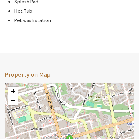
Splash Pad
Hot Tub
Pet wash station
Property on Map
+
−