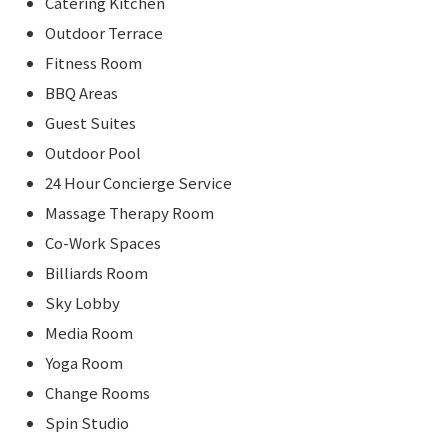
Catering Kitchen
Outdoor Terrace
Fitness Room
BBQ Areas
Guest Suites
Outdoor Pool
24 Hour Concierge Service
Massage Therapy Room
Co-Work Spaces
Billiards Room
Sky Lobby
Media Room
Yoga Room
Change Rooms
Spin Studio