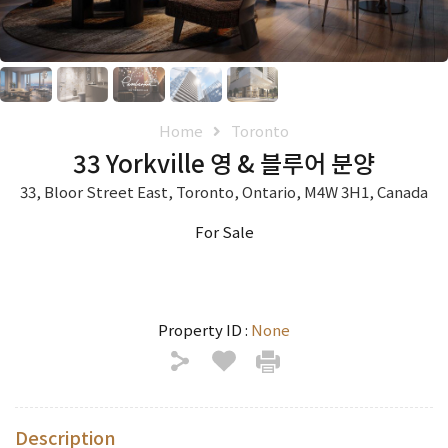
Home
Toronto
33 Yorkville 영 & 블루어 분양
33, Bloor Street East, Toronto, Ontario, M4W 3H1, Canada
For Sale
Property ID :
None
Description