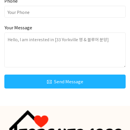
Phone
Your Message
Send Message