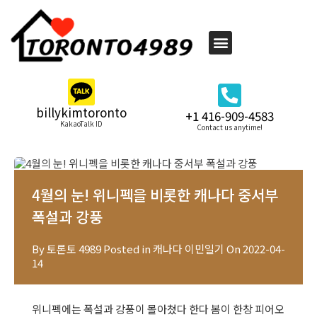
billykimtoronto
+1 416-909-4583
KakaoTalk ID
Contact us anytime!
4월의 눈! 위니펙을 비롯한 캐나다 중서부
폭설과 강풍
By
토론토 4989
Posted in
캐나다 이민일기
On
2022-04-
14
위니펙에는 폭설과 강풍이 몰아쳤다 한다 봄이 한창 피어오