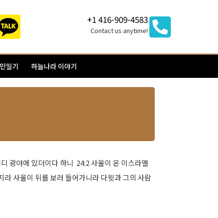
+1 416-909-4583
Contact us anytime!
이민일기
하늘나라 이야기
 광야에 있더이다 하니 ​ 24:2 사울이 온 이스라엘
있는지라 사울이 뒤를 보러 들어가니라 다윗과 그의 사람