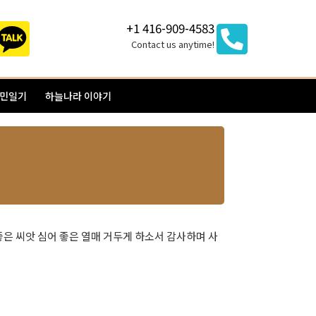
+1 416-909-4583
Contact us anytime!
이민일기
하늘나라 이야기
좋은 씨앗 심어 좋은 열매 거두게 하소서 감사하며 사