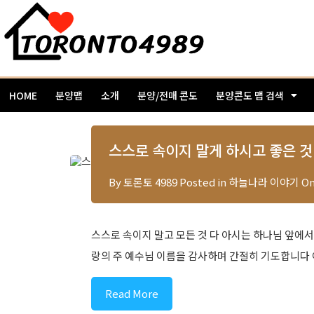
HOME
분양맵
소개
분양/전매 콘도
분양콘도 맵 검색
스스로 속이지 말게 하시고 좋은 것 
By
토론토 4989
Posted in
하늘나라 이야기
O
스스로 속이지 말고 모든 것 다 아시는 하나님 앞에
랑의 주 예수님 이름을 감사하며 간절히 기도합니다 
Read More