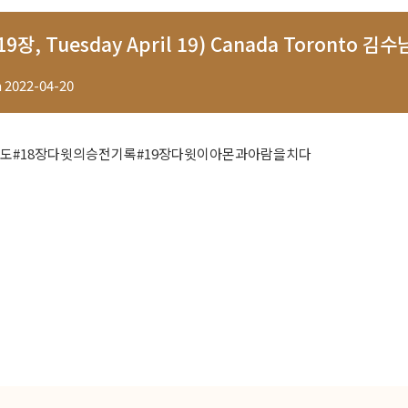
9장, Tuesday April 19) Canada Toronto 
n
2022-04-20
도#18장다윗의승전기록#19장다윗이아몬과아람을치다