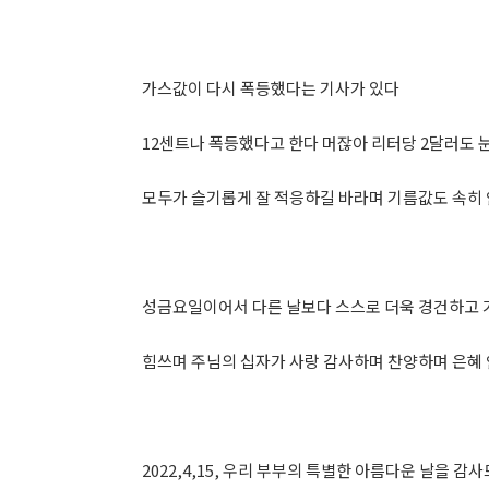
가스값이 다시 폭등했다는 기사가 있다
12센트나 폭등했다고 한다 머잖아 리터당 2달러도 
모두가 슬기롭게 잘 적응하길 바라며 기름값도 속히
성금요일이어서 다른 날보다 스스로 더욱 경건하고
힘쓰며 주님의 십자가 사랑 감사하며 찬양하며 은혜 
2022,4,15, 우리 부부의 특별한 아름다운 날을