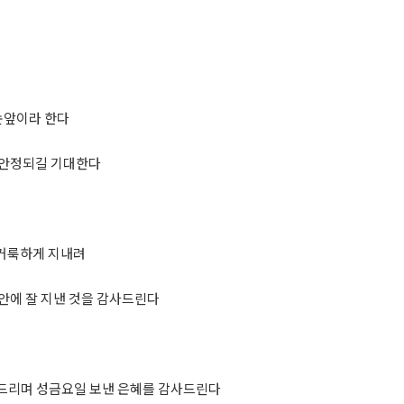
눈앞이라 한다
 안정되길 기대한다
 거룩하게 지내려
안에 잘 지낸 것을 감사드린다
 감사드리며 성금요일 보낸 은혜를 감사드린다