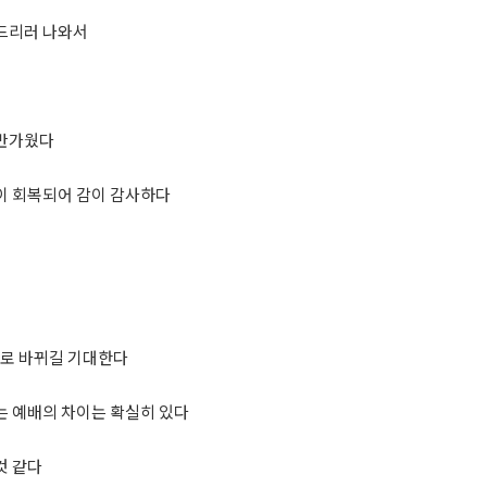
배드리러 나와서
 반가웠다
이 회복되어 감이 감사하다
배로 바뀌길 기대한다
는 예배의 차이는 확실히 있다
것 같다