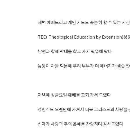
새벽 예배드리고 개인 기도도 충분히 할 수 있는 시
TEE( Theological Education by Extension
남편과 함께 막내를 학교 가서 픽업해 왔다
늦둥이 아들 덕분에 우리 부부가 더 에너지가 샘솟
저녁에 성금요일 예배를 교회 가서 드렸다
성찬식도 오랜만에 가져서 더욱 그리스도의 사랑을 
십자가 사랑과 주의 은혜를 찬양하며 감사드렸다