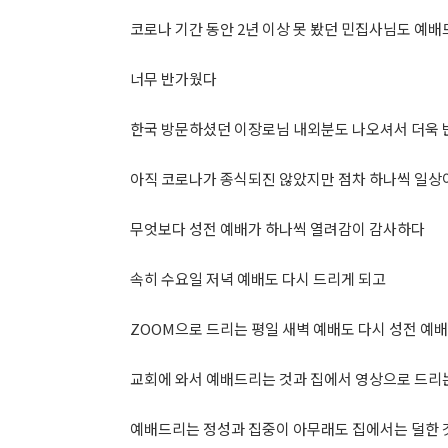
코로나 기간 동안 2년 이상 못 봤던 민집사님도 예
너무 반가웠다
한국 방문하셨던 이장로님 내외분도 나오셔서 더욱
아직 코로나가 종식되진 않았지만 점차 하나씩 일상
무엇보다 성전 예배가 하나씩 열려감이 감사하다
속히 수요일 저녁 예배도 다시 드리게 되고
ZOOM으로 드리는 평일 새벽 예배도 다시 성전 예
교회에 와서 예배드리는 것과 집에서 영상으로 드리
예배드리는 정성과 집중이 아무래도 집에서는 덜한 