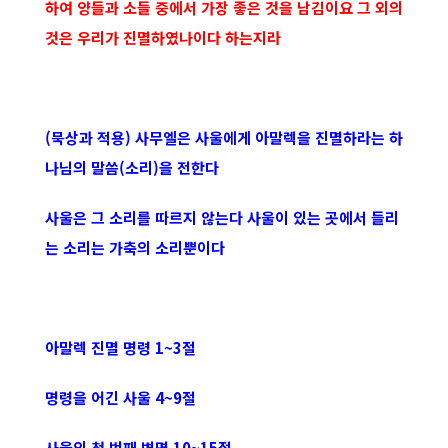
하여 양들과 소들 중에서 가장 좋은 것을 남김이요 그 외의
것은 우리가 진멸하였나이다 하는지라
(묵상과 적용) 사무엘은 사울에게 아말렉을 진멸하라는 하
나님의 말씀(소리)을 전한다
사울은 그 소리를 따르지 않는다 사울이 있는 곳에서 들리
는 소리는 가축의 소리뿐이다
아말렉 진멸 명령 1~3절
명령을 어긴 사울 4~9절
사울의 첫 번째 변명 10~15절