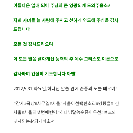
아름다운 열매 되어 주님의 큰 영광되게 도와주옵소서
저희 자녀들 늘 사랑해 주시고 선하게 인도해 주심을 감사
드립니다
모든 것 감사드리오며
이 모든 말씀 살아계신 능력의 주 예수 그리스도 이름으로
감사하며 간절히 기도합니다 아멘!
2022,5,31,화요일,하나님 말씀 안에 순종의 도를 배우며!
#감사
#묵상
#사무엘
#사울
#사울이선택한소리
#명령을어긴
사울
#사울의첫번째변명
#하나님말씀순종이우선
#여호와
닛시되는삶되게하소서