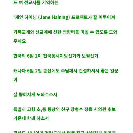
드 여 선교사를 기억하는
‘제인 하이닝 (Jane Haining) 프로젝트가 잘 이루어져
기독교계와 선교계에 선한 영향력을 미칠 수 있도록 도와
주세요
한국의 6월 1이 전국동시지방선거와 보궐선거
캐나다 6월 2일 총선에도 주님께서 간섭하셔서 좋은 일꾼
이
잘 뽑혀지게 도와주소서
특별히 고향 초,중 동창인 친구 장형수 정읍 시의원 후보
가운데 함께 하소서
경상도 사나이가 전라도에서 터를 잡고 성실하게 이웃들