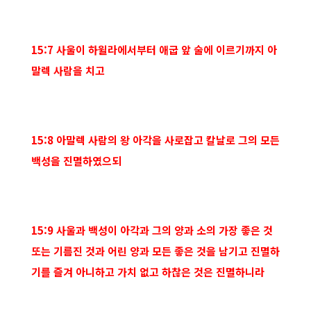
15:7 사울이 하윌라에서부터 애굽 앞 술에 이르기까지 아
말렉 사람을 치고
15:8 아말렉 사람의 왕 아각을 사로잡고 칼날로 그의 모든
백성을 진멸하였으되
15:9 사울과 백성이 아각과 그의 양과 소의 가장 좋은 것
또는 기름진 것과 어린 양과 모든 좋은 것을 남기고 진멸하
기를 즐겨 아니하고 가치 없고 하찮은 것은 진멸하니라