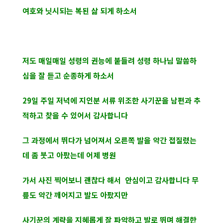
여호와 닛시되는 복된 삶 되게 하소서
저도 매일매일 성령의 권능에 붙들려 성령 하나님 말씀하
심을 잘 듣고 순종하게 하소서
29일 주일 저녁에 지인분 서류 위조한 사기꾼을 남편과 추
적하고 찾을 수 있어서 감사합니다
그 과정에서 뛰다가 넘어져서 오른쪽 발을 약간 접질렸는
데 좀 붓고 아팠는데 어제 병원
가서 사진 찍어보니 괜찮다 해서 안심이고 감사합니다 무
릎도 약간 깨어지고 발도 아팠지만
사기꾼의 계략을 지혜롭게 잘 파악하고 발로 뛰며 해결한