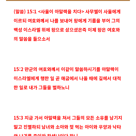
(말씀)
15:1 <사울이 아말렉을 치다> 사무엘이 사울에게
이르되 여호와께서 나를 보내어 왕에게 기름을 부어 그의
백성 이스라엘 위에 왕으로 삼으셨은즉 이제 왕은 여호와
의 말씀을 들으소서
15:2 만군의 여호와께서 이같이 말씀하시기를 아말렉이
이스라엘에게 행한 일 곧 애굽에서 나올 때에 길에서 대적
한 일로 내가 그들을 벌하노니
15:3 지금 가서 아말렉을 쳐서 그들의 모든 소유를 남기지
말고 진멸하되 남녀와 소아와 젖 먹는 아이와 우양과 낙타
와 나귀를 죽이라 하셨나이다 하니