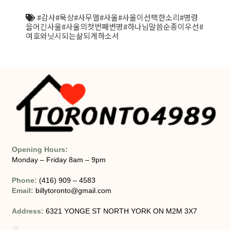
#감사#묵상#사무엘#사울#사울이선택한소리#명령
을어긴사울#사울의첫번째변명#하나님말씀순종이우선#
여호와닛시되는삶되게하소서
Opening Hours:
Monday – Friday 8am – 9pm
Phone:
(416) 909 – 4583
Email:
billytoronto@gmail.com
Address:
6321 YONGE ST NORTH YORK ON M2M 3X7