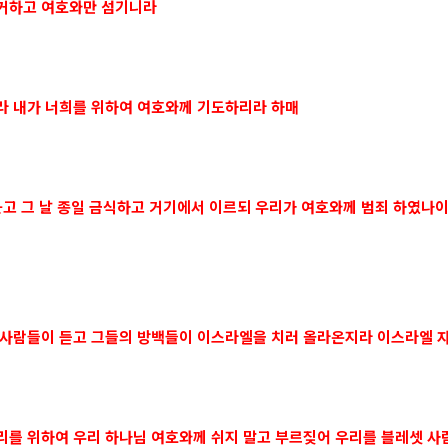
제거하고 여호와만 섬기니라
이라 내가 너희를 위하여 여호와께 기도하리라 하매
 붓고 그 날 종일 금식하고 거기에서 이르되 우리가 여호와께 범죄 하였
셋 사람들이 듣고 그들의 방백들이 이스라엘을 치러 올라온지라 이스라엘
우리를 위하여 우리 하나님 여호와께 쉬지 말고 부르짖어 우리를 블레셋 