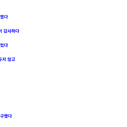
태였다
이 감사하다
이었다
두지 않고
간구했다