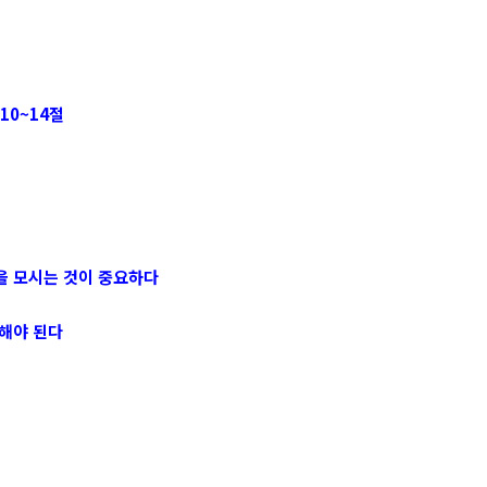
10~14절
을 모시는 것이 중요하다
 해야 된다