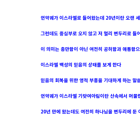
언약궤가 이스라엘로 들어왔는데 20년이란 오랜 
그런데도 중심부로 오지 않고 저 멀리 변두리로 들
이 의미는 충만함이 아닌 여전히 공허함과 애통함으
이스라엘 백성의 믿음의 상태를 보게 한다
믿음의 회복을 위한 영적 부흥을 기대하게 하는 말
언약궤가 이스라엘 기럇여아림이란 산속에서 머물
20년 만에 왔는데도 여전히 하나님을 변두리에 둔