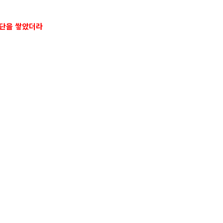
제단을 쌓았더라