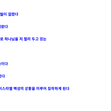
세월이 걸렸다
어왔다
로 하나님을 저 멀리 두고 있는
씀이다
렀다
 이스라엘 백성의 상황을 미루어 짐작하게 된다