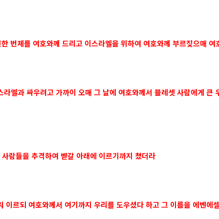
 온전한 번제를 여호와께 드리고 이스라엘을 위하여 여호와께 부르짖으매 
이스라엘과 싸우려고 가까이 오매 그 날에 여호와께서 블레셋 사람에게 큰
셋 사람들을 추격하여 벧갈 아래에 이르기까지 쳤더라
 세워 이르되 여호와께서 여기까지 우리를 도우셨다 하고 그 이름을 에벤에