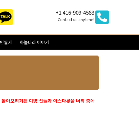
+1 416-909-4583
Contact us anytime!
이민일기
하늘나라 이야기
께 돌아오려거든 이방 신들과 아스다롯을 너희 중에