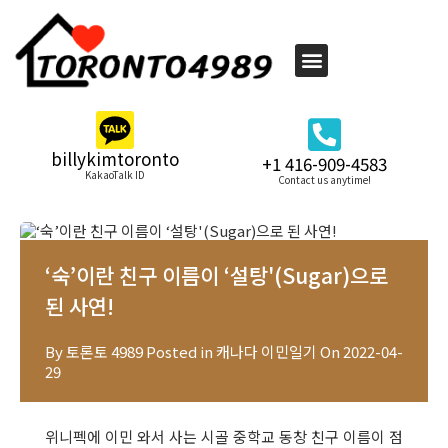
billykimtoronto
+1 416-909-4583
KakaoTalk ID
Contact us anytime!
‘숙’이란 친구 이름이 ‘설탕'(Sugar)으로
된 사연!
By
토론토 4989
Posted in
캐나다 이민일기
On
2022-04-
29
위니펙에 이민 와서 사는 시골 중학교 동창 친구 이름이 점