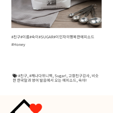
#친구
#이름
#숙이
#SUGAR
#이민자의행복한에피소드
#Honey
#친구
,
#캐나다위니펙
,
Sugar!
,
고향친구감사
,
비슷
한 한국말과 영어 발음에서 오는 에피소드
,
숙아!