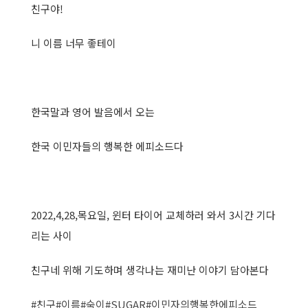
친구야!
니 이름 너무 좋테이
한국말과 영어 발음에서 오는
한국 이민자들의 행복한 에피소드다
2022,4,28,목요일, 윈터 타이어 교체하러 와서 3시간 기다
리는 사이
친구네 위해 기도하며 생각나는 재미난 이야기 담아본다
#친구
#이름
#숙이
#SUGAR
#이민자의행복한에피소드