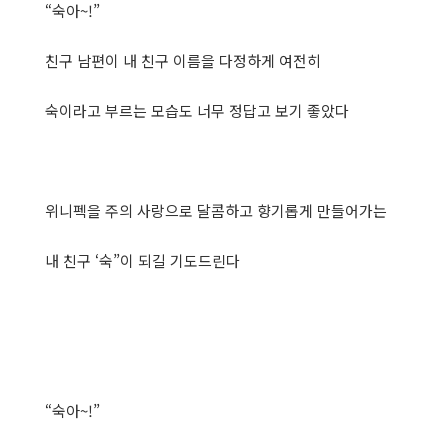
“숙아~!”
친구 남편이 내 친구 이름을 다정하게 여전히
숙이라고 부르는 모습도 너무 정답고 보기 좋았다
위니펙을 주의 사랑으로 달콤하고 향기롭게 만들어가는
내 친구 ‘숙”이 되길 기도드린다
“숙아~!”