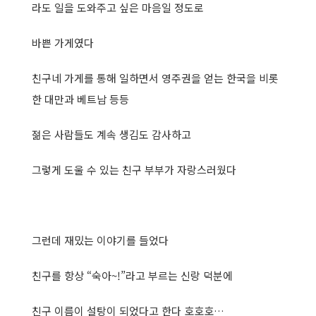
라도 일을 도와주고 싶은 마음일 정도로
바쁜 가게였다
친구네 가게를 통해 일하면서 영주권을 얻는 한국을 비롯
한 대만과 베트남 등등
젊은 사람들도 계속 생김도 감사하고
그렇게 도울 수 있는 친구 부부가 자랑스러웠다
그런데 재밌는 이야기를 들었다
친구를 항상 “숙아~!”라고 부르는 신랑 덕분에
친구 이름이 설탕이 되었다고 한다 호호호…