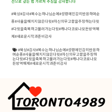
선으로 갚는 법 가르쳐 주심을 감사합니다
#묵상
#감사
#복수는하나님손에
#성령에민감히반응하며순
종
#사울을해치지않은다윗
#자신의무고함을주장하는다윗
#다윗을축복하고물러가는다윗
#캐나다코로나모든방역해
제
#새로운시작과준비감사
#묵상#감사#복수는하나님손에#성령에민감히반응하
며순종#사울을해치지않은다윗#자신의무고함을주장하
는다윗#다윗을축복하고물러가는다윗#캐나다코로나모
든방역해제#새로운시작과준비감사