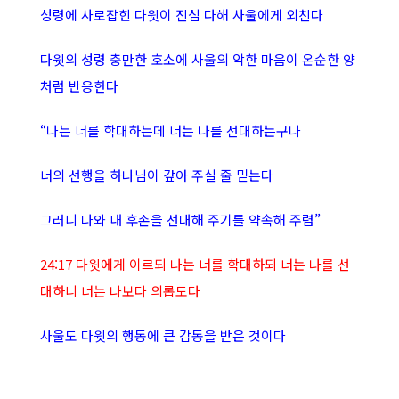
성령에 사로잡힌 다윗이 진심 다해 사울에게 외친다
다윗의 성령 충만한 호소에 사울의 악한 마음이 온순한 양
처럼 반응한다
“나는 너를 학대하는데 너는 나를 선대하는구나
너의 선행을 하나님이 갚아 주실 줄 믿는다
그러니 나와 내 후손을 선대해 주기를 약속해 주렴”
24:17 다윗에게 이르되 나는 너를 학대하되 너는 나를 선
대하니 너는 나보다 의롭도다
사울도 다윗의 행동에 큰 감동을 받은 것이다