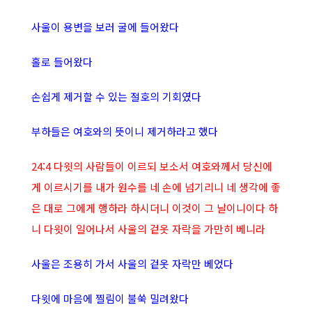
사울이 용변을 보러 굴에 들어왔다
홀로 들어왔다
손쉽게 제거할 수 있는 절호의 기회였다
부하들은 여호와의 뜻이니 제거하라고 했다
24:4 다윗의 사람들이 이르되 보소서 여호와께서 당신에
게 이르시기를 내가 원수를 네 손에 넘기리니 네 생각에 좋
은 대로 그에게 행하라 하시더니 이것이 그 날이니이다 하
니 다윗이 일어나서 사울의 겉옷 자락을 가만히 베니라
사울은 조용히 가서 사울의 겉옷 자락만 베었다
다윗에 마음에 찔림이 불쑥 밀려왔다