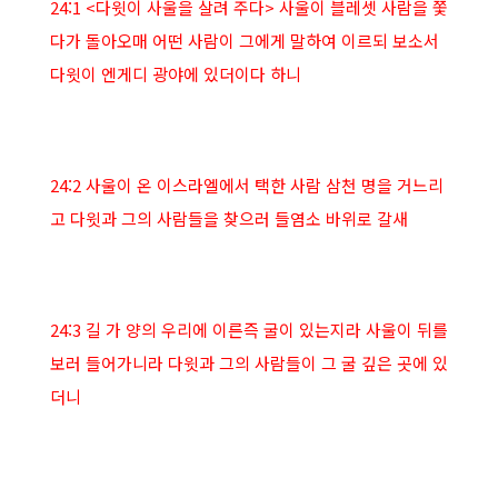
24:1 <다윗이 사울을 살려 주다> 사울이 블레셋 사람을 쫓
다가 돌아오매 어떤 사람이 그에게 말하여 이르되 보소서
다윗이 엔게디 광야에 있더이다 하니
24:2 사울이 온 이스라엘에서 택한 사람 삼천 명을 거느리
고 다윗과 그의 사람들을 찾으러 들염소 바위로 갈새
24:3 길 가 양의 우리에 이른즉 굴이 있는지라 사울이 뒤를
보러 들어가니라 다윗과 그의 사람들이 그 굴 깊은 곳에 있
더니