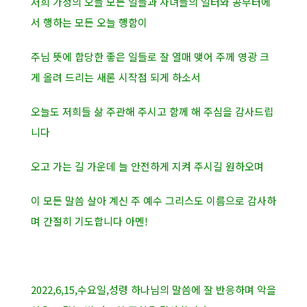
저희 가정의 오늘 모든 일들과 자녀들의 일터와 공부터에
서 행하는 모든 오늘 행함이
주님 뜻에 합당한 좋은 일들로 잘 열매 맺어 주께 영광 크
게 올려 드리는 새론 시작점 되게 하소서
오늘도 저희들 삶 주관해 주시고 함께 해 주심을 감사드립
니다
오고 가는 길 가운데 늘 안전하게 지켜 주시길 원하오며
이 모든 말씀 살아 계신 주 예수 그리스도 이름으로 감사하
며 간절히 기도합니다 아멘!
2022,6,15,수요일,성령 하나님의 말씀에 잘 반응하며 악을