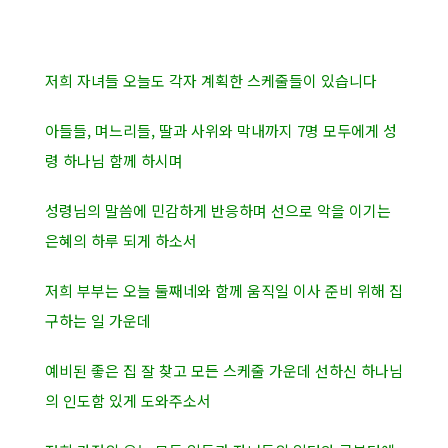
저희 자녀들 오늘도 각자 계획한 스케줄들이 있습니다
아들들, 며느리들, 딸과 사위와 막내까지 7명 모두에게 성
령 하나님 함께 하시며
성령님의 말씀에 민감하게 반응하며 선으로 악을 이기는
은혜의 하루 되게 하소서
저희 부부는 오늘 둘째네와 함께 움직일 이사 준비 위해 집
구하는 일 가운데
예비된 좋은 집 잘 찾고 모든 스케줄 가운데 선하신 하나님
의 인도함 있게 도와주소서