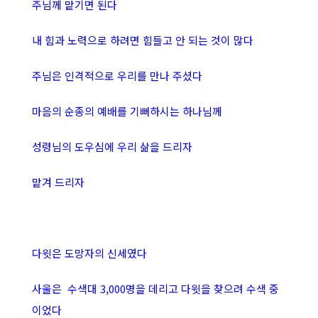
주님께 맡기면 된다
내 힘과 노력으로 하려면 힘들고 안 되는 것이 많다
주님은 인격적으로 우리를 만나 주셨다
마음의 순종의 예배를 기뻐하시는 하나님께
성령님의 도우심에 우리 삶을 드리자
맡겨 드리자
다윗은 도망자의 신세였다
사울은 수색대 3,000명을 데리고 다윗을 찾으려 수색 중
이었다