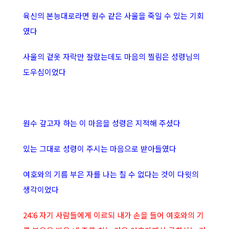
육신의 본능대로라면 원수 같은 사울을 죽일 수 있는 기회
였다
사울의 겉옷 자락만 잘랐는데도 마음의 찔림은 성령님의
도우심이었다
원수 갚고자 하는 이 마음을 성령은 지적해 주셨다
있는 그대로 성령이 주시는 마음으로 받아들였다
여
호와의 기름 부은 자를 나는 칠 수 없다는 것이 다윗의
생각이었다
24:6 자기 사람들에게 이르되 내가 손을 들어 여호와의 기