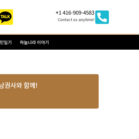
+1 416-909-4583
Contact us anytime!
이민일기
하늘나라 이야기
김수남권사와 함께!