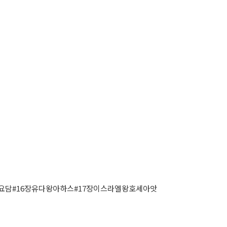
담#16장유다왕아하스#17장이스라엘왕호세아앗