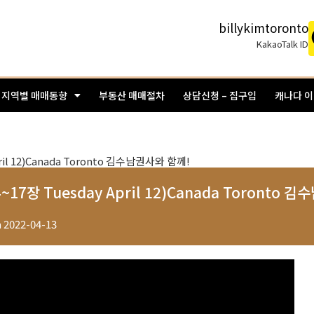
billykimtoronto
KakaoTalk ID
지역별 매매동향
부동산 매매절차
상담신청 – 집구입
캐나다 
~17장 Tuesday April 12)Canada Toronto 
n
2022-04-13