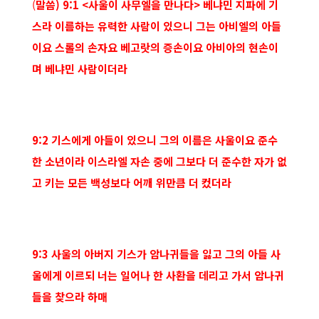
(
말씀) 9:1 <사울이 사무엘을 만나다> 베냐민 지파에 기
스라 이름하는 유력한 사람이 있으니 그는 아비엘의 아들
이요 스롤의 손자요 베고랏의 증손이요 아비아의 현손이
며 베냐민 사람이더라
9:2 기스에게 아들이 있으니 그의 이름은 사울이요 준수
한 소년이라 이스라엘 자손 중에 그보다 더 준수한 자가 없
고 키는 모든 백성보다 어깨 위만큼 더 컸더라
9:3 사울의 아버지 기스가 암나귀들을 잃고 그의 아들 사
울에게 이르되 너는 일어나 한 사환을 데리고 가서 암나귀
들을 찾으라 하매