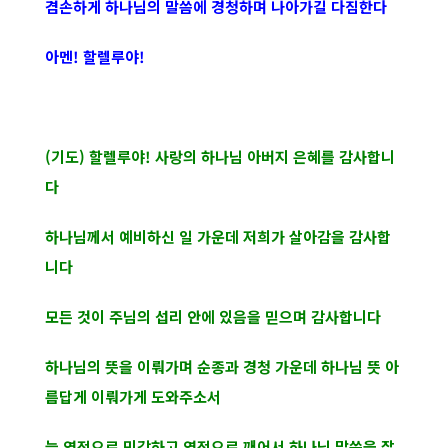
겸손하게 하나님의 말씀에 경청하며 나아가길 다짐한다
아멘! 할렐루야!
(기도) 할렐루야! 사랑의 하나님 아버지 은혜를 감사합니
다
하나님께서 예비하신 일 가운데 저희가 살아감을 감사합
니다
모든 것이 주님의 섭리 안에 있음을 믿으며 감사합니다
하나님의 뜻을 이뤄가며 순종과 경청 가운데 하나님 뜻 아
름답게 이뤄가게 도와주소서
늘 영적으로 민감하고 영적으로 깨어서 하나님 말씀을 잘