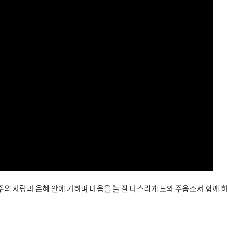
의 사랑과 은혜 안에 거하며 마음을 늘 잘 다스리게 도와 주옵소서 함께 