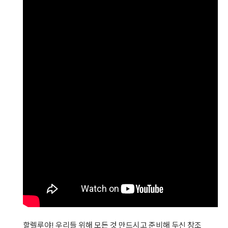
할렐루야! 우리들 위해 모든 것 만드시고 준비해 두신 창조